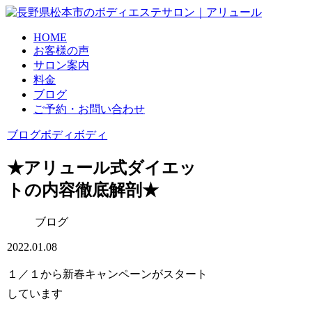
HOME
お客様の声
サロン案内
料金
ブログ
ご予約・お問い合わせ
ブログ
ボディ
ボディ
★アリュール式ダイエッ
トの内容徹底解剖★
ブログ
2022.01.08
１／１から新春キャンペーンがスタート
しています