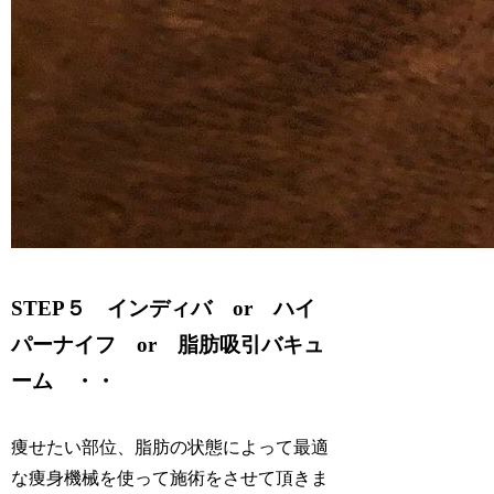
STEP５ インディバ or ハイ
パーナイフ or 脂肪吸引バキュ
ーム ・・
痩せたい部位、脂肪の状態によって最適
な痩身機械を使って施術をさせて頂きま