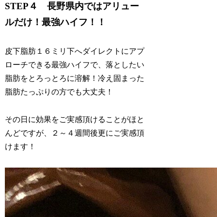
STEP４ 長野県内ではアリュー
ルだけ！最強ハイフ！！
皮下脂肪１６ミリ下へダイレクトにアプ
ローチできる最強ハイフで、落としたい
脂肪をとろっとろに溶解！冷え固まった
脂肪たっぷりの方でも大丈夫！
その日に効果をご実感頂けることがほと
んどですが、２～４週間後更にご実感頂
けます！