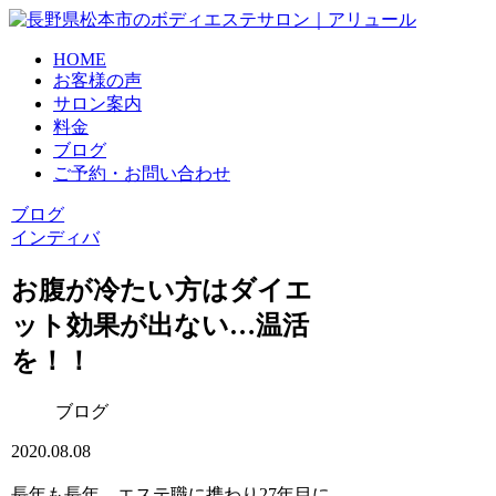
HOME
お客様の声
サロン案内
料金
ブログ
ご予約・お問い合わせ
ブログ
インディバ
お腹が冷たい方はダイエ
ット効果が出ない…温活
を！！
ブログ
2020.08.08
長年も長年、エステ職に携わり27年目に