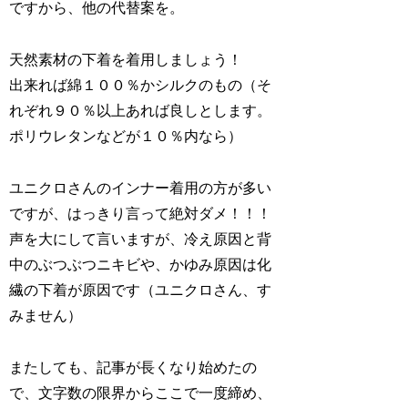
ですから、他の代替案を。
天然素材の下着を着用しましょう！
出来れば綿１００％かシルクのもの（そ
れぞれ９０％以上あれば良しとします。
ポリウレタンなどが１０％内なら）
ユニクロさんのインナー着用の方が多い
ですが、はっきり言って絶対ダメ！！！
声を大にして言いますが、冷え原因と背
中のぶつぶつニキビや、かゆみ原因は化
繊の下着が原因です（ユニクロさん、す
みません）
またしても、記事が長くなり始めたの
で、文字数の限界からここで一度締め、