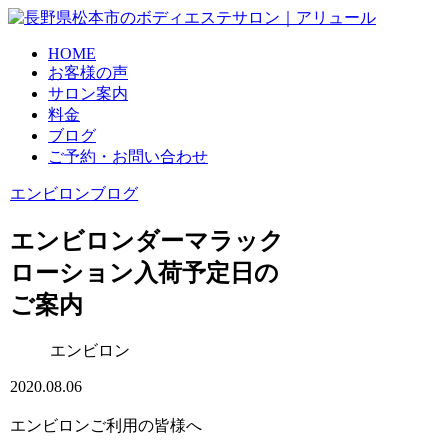
HOME
お客様の声
サロン案内
料金
ブログ
ご予約・お問い合わせ
エンビロン
ブログ
エンビロンダーマラック
ローション入荷予定日の
ご案内
エンビロン
2020.08.06
エンビロンご利用の皆様へ