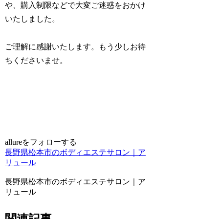
や、購入制限などで大変ご迷惑をおかけ
いたしました。
ご理解に感謝いたします。もう少しお待
ちくださいませ。
allureをフォローする
長野県松本市のボディエステサロン｜ア
リュール
長野県松本市のボディエステサロン｜ア
リュール