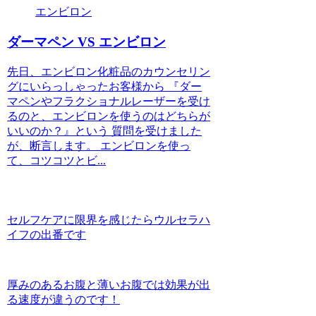
エンビロン
ダーマペン VS エンビロン
先日、エンビロン化粧品のカウンセリン
グにいらっしゃったお客様から 『ダー
マペンやフラクショナルレーザーを受け
るのと、エンビロンを使うのはどちらが
いいのか？』という 質問を受けました
が、断言します。 エンビロンを使っ
て、コツコツとビ...
セルフケアに限界を感じたらウルセラハ
イフの出番です
厚みのあるお腹と薄いお腹では効果が出
る速度が違うのです！