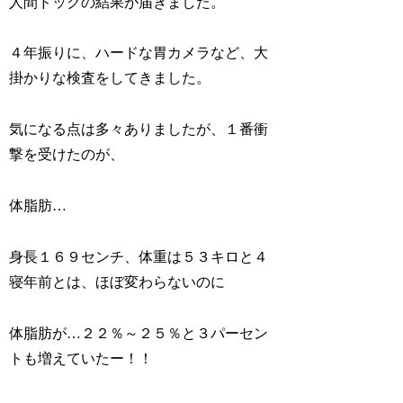
人間ドックの結果が届きました。
４年振りに、ハードな胃カメラなど、大
掛かりな検査をしてきました。
気になる点は多々ありましたが、１番衝
撃を受けたのが、
体脂肪…
身長１６９センチ、体重は５３キロと４
寝年前とは、ほぼ変わらないのに
体脂肪が…２２％～２５％と３パーセン
トも増えていたー！！