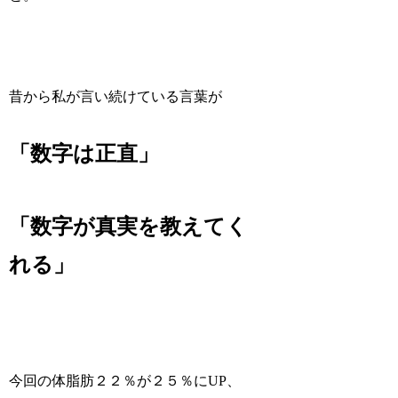
昔から私が言い続けている言葉が
「数字は正直」
「数字が真実を教えてく
れる」
今回の体脂肪２２％が２５％にUP、