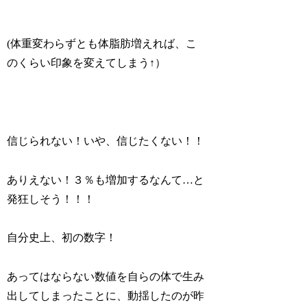
(体重変わらずとも体脂肪増えれば、こ
のくらい印象を変えてしまう↑）
信じられない！いや、信じたくない！！
ありえない！３％も増加するなんて…と
発狂しそう！！！
自分史上、初の数字！
あってはならない数値を自らの体で生み
出してしまったことに、動揺したのが昨