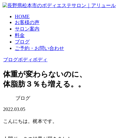
HOME
お客様の声
サロン案内
料金
ブログ
ご予約・お問い合わせ
ブログ
ボディ
ボディ
体重が変わらないのに、
体脂肪３％も増える。。
ブログ
2022.03.05
こんにちは。梶本です。