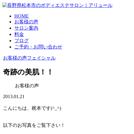
HOME
お客様の声
サロン案内
料金
ブログ
ご予約・お問い合わせ
お客様の声
フェイシャル
奇跡の美肌！！
お客様の声
2013.01.21
こんにちは、梶本です(^_^)
以下のお写真をご覧下さい！