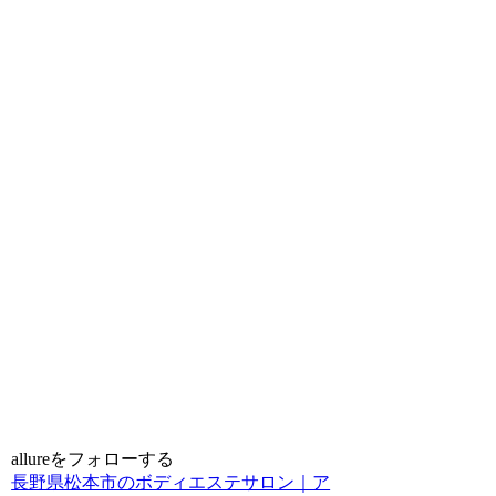
allureをフォローする
長野県松本市のボディエステサロン｜ア