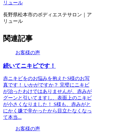
リュール
長野県松本市のボディエステサロン｜ア
リュール
関連記事
お客様の声
続いてニキビです！
赤ニキビをのお悩みを抱えたS様のお写
真です！ いかがですか？ 完璧にニキビ
が治ったわけではありませんが、赤みが
グーンと引いてますし、表面上のニキビ
が小さくなりました！ S様も、赤みがと
にかく嫌で辛かったから目立たなくなっ
て本当...
お客様の声