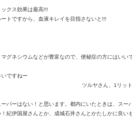
クス効果は最高!!!
ートですから、血液キレイを目指さないと!!!
！
、マグネシウムなどが豊富なので、便秘症の方にはいい
多いですねー
ツルヤさん、1リット
スーパーはない！と思います。都内にいたときは、スー
い！紀伊国屋さんとか、成城石井さんとかたしかに良い