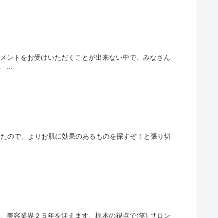
のお肌をサポートできるのは、なんだろう？と考えて出した答えが、エンビロンのホームケアでした。 ...