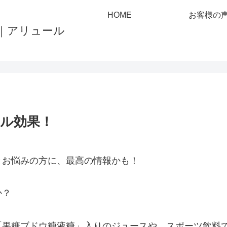
HOME
お客様の
フル効果！
とお悩みの方に、最高の情報かも！
か？
「果糖ブドウ糖液糖」入りのジュースや、スポーツ飲料