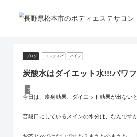
ブログ
インディバ
ハイフ
炭酸水はダイエット水!!!パワ
ブログ
今日は、痩身効果、ダイエット効果が出ない
普段口にしているメインの水分は、なんです
お茶とかではないですか？まさかのまさか、