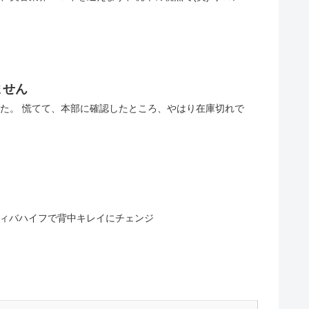
ません
ィバハイフで背中キレイにチェンジ