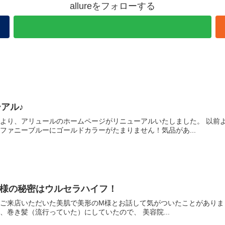
allureをフォローする
アル♪
体の色味が大好物！ ティファニーブルーにゴールドカラーがたまりません！気品があ...
M様の秘密はウルセラハイフ！
んだろうと。。 ２０代の時は、巻き髪（流行っていた）にしていたので、 美容院...