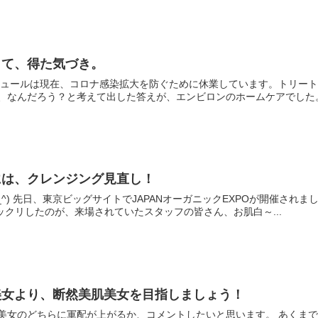
して、得た気づき。
には、クレンジング見直し！
すぞ！と張り切
ックリしたのが、来場されていたスタッフの皆さん、お肌白～...
美女より、断然美肌美女を目指しましょう！
上がるか、コメントしたいと思います。 あくまで、美容業界２５年を迎えます、梶本の視点で(笑) サロン