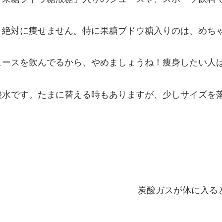
！絶対に痩せません。特に果糖ブドウ糖入りのは、めち
ュースを飲んでるから、やめましょうね！痩身したい人は
酸水です。たまに替える時もありますが、少しサイズを
炭酸ガスが体に入る