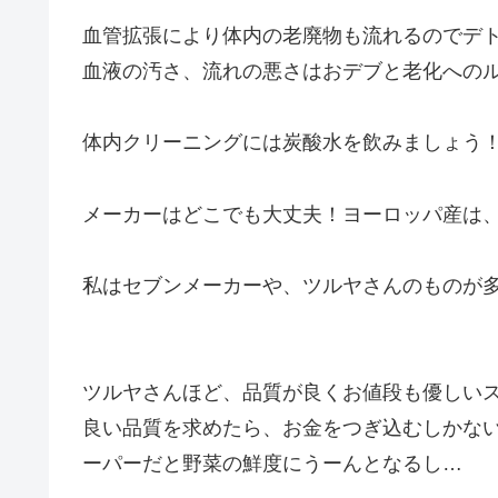
血管拡張により体内の老廃物も流れるのでデトッ
血液の汚さ、流れの悪さはおデブと老化へのル
体内クリーニングには炭酸水を飲みましょう
メーカーはどこでも大丈夫！ヨーロッパ産は
私はセブンメーカーや、ツルヤさんのものが
ツルヤさんほど、品質が良くお値段も優しい
良い品質を求めたら、お金をつぎ込むしかな
ーパーだと野菜の鮮度にうーんとなるし…