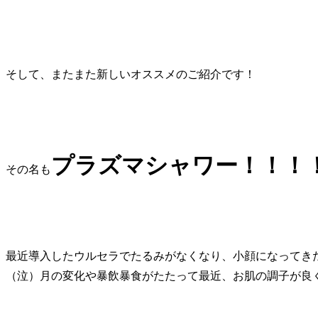
そして、またまた新しいオススメのご紹介です！
プラズマシャワー！！！
その名も
最近導入したウルセラでたるみがなくなり、小顔になってき
（泣）月の変化や暴飲暴食がたたって最近、お肌の調子が良