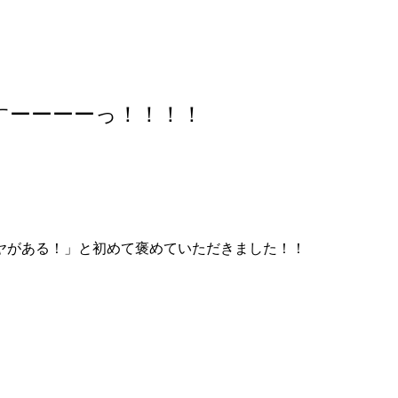
すーーーーっ！！！！
ヤがある！」と初めて褒めていただきました！！