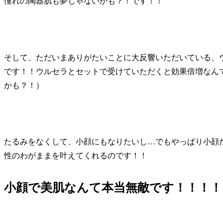
憧れの陶器肌も夢じゃないかも？！です！！
そして、ただいまありがたいことに大反響いただいている、
です！！ウルセラとセットで受けていただくと効果倍増なん
かも？！）
たるみをなくして、小顔にもなりたいし…でもやっぱり小顔
性のわがままを叶えてくれるのです！！
小顔で美肌なんて本当無敵です！！！！