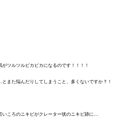
肌がツルツルピカピカになるのです！！！！
…とまた悩んだりしてしまうこと、多くないですか？！
若いころのニキビがクレーター状のニキビ跡に…