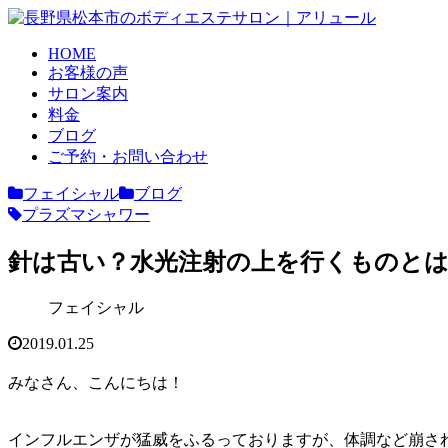
HOME
お客様の声
サロン案内
料金
ブログ
ご予約・お問い合わせ
フェイシャル
ブログ
プラズマシャワー
針は古い？水光注射の上を行くものとは
フェイシャル
2019.01.25
みなさん、こんにちは！
インフルエンザが猛威をふるっておりますが、体調など崩さ