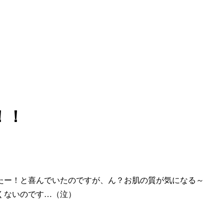
！！
たー！と喜んでいたのですが、ん？お肌の質が気になる～
くないのです…（泣）