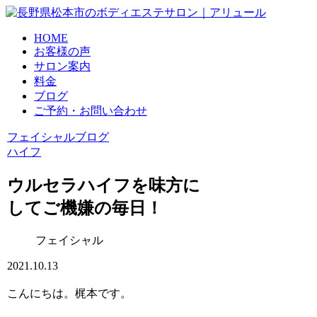
HOME
お客様の声
サロン案内
料金
ブログ
ご予約・お問い合わせ
フェイシャル
ブログ
ハイフ
ウルセラハイフを味方に
してご機嫌の毎日！
フェイシャル
2021.10.13
こんにちは。梶本です。