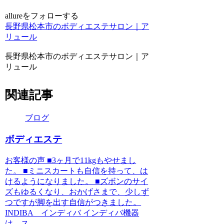
allureをフォローする
長野県松本市のボディエステサロン｜ア
リュール
長野県松本市のボディエステサロン｜ア
リュール
関連記事
ブログ
ボディエステ
お客様の声 ■3ヶ月で11kgもやせまし
た。 ■ミニスカートも自信を持って、は
けるようになりました。 ■ズボンのサイ
ズもゆるくなり、おかげさまで、少しず
つですが脚を出す自信がつきました。
INDIBA インディバ インディバ機器
は、ス...