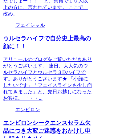
たでしょー！！！ と、余裕で１０人以
上の方に、言われています。 ここで、
改め...
フェイシャル
ウルセラハイフで自分史上最高の
顔に！！
アリュールのブログをご覧いただきあり
がとうございます。 連日、大人気のウ
ルセラハイフとウルセラ３Dハイフで
す。ありがとうございます★ 「小顔に
したいです」「フェイスラインも少し崩
れてきました」と、先日お越しになった
お客様。 「・・...
エンビロン
エンビロンシークエンスセラム欠
品につき大変ご迷惑をおかけし申