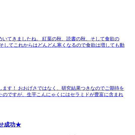
めいてきましたね。 紅葉の秋、読書の秋、そして食欲の
一) そしてこれからはどんどん寒くなるので食欲は増しても動
します！ おおげさではなく、研究結果つきなのでご期待を
したのですが、生芋こんにゃくにはセラミドが豊富に含まれ
せ成功★