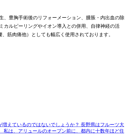
再生、豊胸手術後のリフォーメーション、腫脹・内出血の除
ケミカルピーリングやイオン導入との併用、自律神経の活
腰、筋肉痛他）としても幅広く使用されております。
が増えているのではないでしょうか？ 長野県はフルーツ大
。 私は、アリュールのオープン前に、都内に十数年ほど住