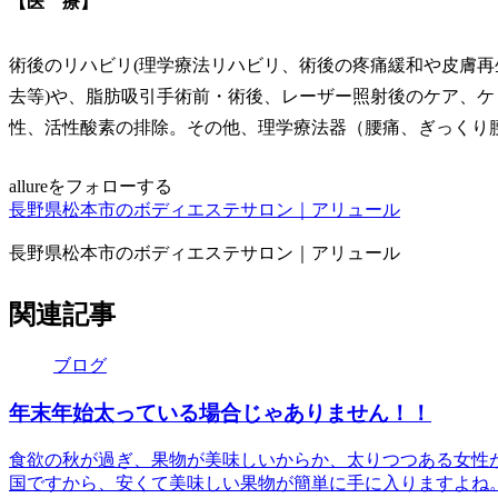
【医 療】
術後のリハビリ(理学療法リハビリ、術後の疼痛緩和や皮膚
去等)や、脂肪吸引手術前・術後、レーザー照射後のケア、
性、活性酸素の排除。その他、理学療法器（腰痛、ぎっくり
allureをフォローする
長野県松本市のボディエステサロン｜アリュール
長野県松本市のボディエステサロン｜アリュール
関連記事
ブログ
年末年始太っている場合じゃありません！！
食欲の秋が過ぎ、果物が美味しいからか、太りつつある女性
国ですから、安くて美味しい果物が簡単に手に入りますよね