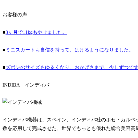
お客様の声
■
3ヶ月で11kgもやせました。
■
ミニスカートも自信を持って、はけるようになりました。
■
ズボンのサイズもゆるくなり、おかげさまで、少しずつで
INDIBA インディバ
インディバ機器は、スペイン、インディバ社のホセ・カルペ
数を応用して完成させた、世界でもっとも優れた総合美容高