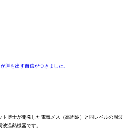
すが脚を出す自信がつきました。
ット博士が開発した電気メス（高周波）と同レベルの周波
周波温熱機器です。