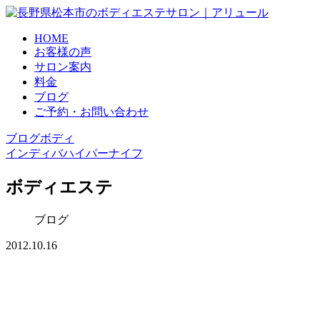
HOME
お客様の声
サロン案内
料金
ブログ
ご予約・お問い合わせ
ブログ
ボディ
インディバ
ハイパーナイフ
ボディエステ
ブログ
2012.10.16