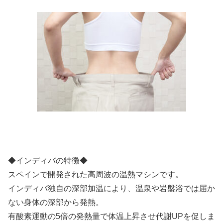
◆インディバの特徴◆
スペインで開発された高周波の温熱マシンです。
インディバ独自の深部加温により、温泉や岩盤浴では届か
ない身体の深部から発熱。
有酸素運動の5倍の発熱量で体温上昇させ代謝UPを促しま