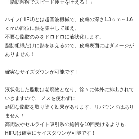
「脂肪溶解でスピード痩せを叶える！」
ハイフ(HIFU)とは超音波機械で、皮膚の深さ1.3ｃｍ～1.6
ｃｍの部位に熱を集中して加え、
不要な脂肪のみをドロドロに液状化します。
脂肪組織だけに熱を加えるので、皮膚表面にはダメージが
ありません！
確実なサイズダウンが可能です！
液状化した脂肪は老廃物となり、徐々に体外に排出されて
いきますので、 メスを使わずに
頑固な脂肪を取り除く効果があります。リバウンドはあり
ません！
高周波やセルライト吸引系の施術を10回受けるよりも、
HIFUは確実にサイズダウンが可能です！