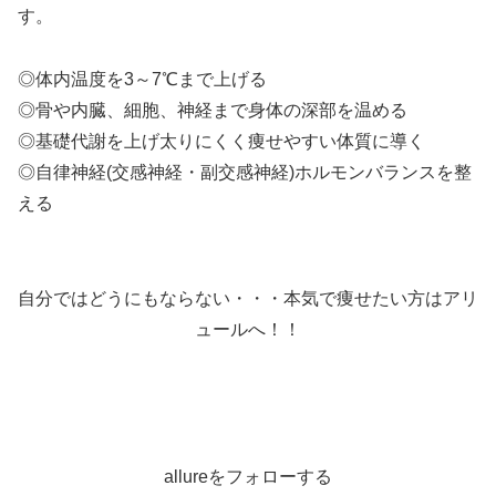
す。
◎体内温度を3～7℃まで上げる
◎骨や内臓、細胞、神経まで身体の深部を温める
◎基礎代謝を上げ太りにくく痩せやすい体質に導く
◎自律神経(交感神経・副交感神経)ホルモンバランスを整
える
自分ではどうにもならない・・・本気で痩せたい方はアリ
ュールへ！！
allureをフォローする