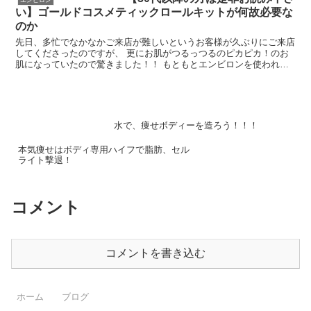
エンビロン
い】ゴールドコスメティックロールキットが何故必要な
のか
先日、多忙でなかなかご来店が難しいというお客様が久ぶりにご来店
してくださったのですが、 更にお肌がつるっつるのピカピカ！のお
肌になっていたので驚きました！！ もともとエンビロンを使われて
いた方だったのですが、１月前からゴールドコスメ...
水で、痩せボディーを造ろう！！！
本気痩せはボディ専用ハイフで脂肪、セル
ライト撃退！
コメント
コメントを書き込む
ホーム
ブログ