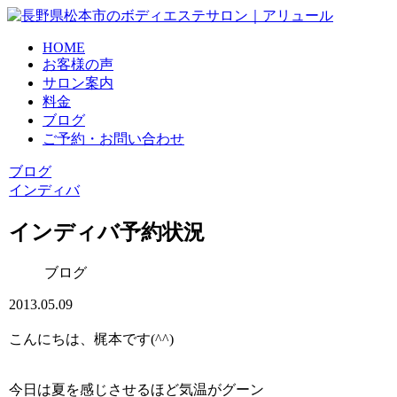
HOME
お客様の声
サロン案内
料金
ブログ
ご予約・お問い合わせ
ブログ
インディバ
インディバ予約状況
ブログ
2013.05.09
こんにちは、梶本です(^^)
今日は夏を感じさせるほど気温がグーン