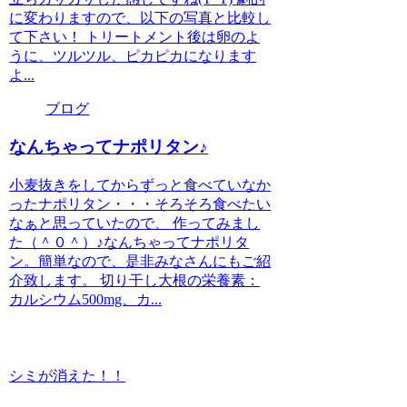
に変わりますので、以下の写真と比較し
て下さい！ トリートメント後は卵のよ
うに、ツルツル、ピカピカになります
よ...
ブログ
なんちゃってナポリタン♪
小麦抜きをしてからずっと食べていなか
ったナポリタン・・・そろそろ食べたい
なぁと思っていたので、 作ってみまし
た（＾０＾）♪なんちゃってナポリタ
ン。簡単なので、是非みなさんにもご紹
介致します。 切り干し大根の栄養素：
カルシウム500mg、カ...
シミが消えた！！