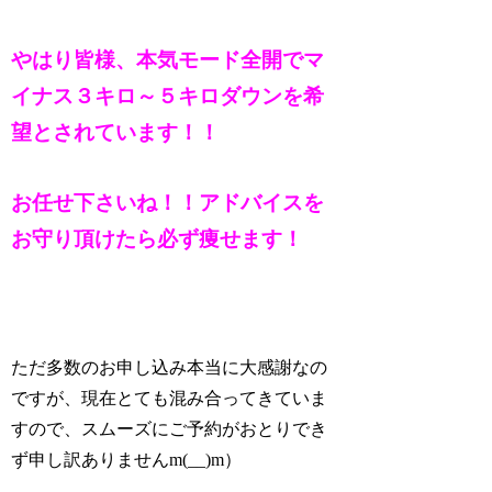
やはり皆様、本気モード全開でマ
イナス３キロ～５キロダウンを希
望とされています！！
お任せ下さいね！！アドバイスを
お守り頂けたら必ず痩せます！
ただ多数のお申し込み本当に大感謝なの
ですが、現在とても混み合ってきていま
すので、スムーズにご予約がおとりでき
ず申し訳ありませんm(__)m）