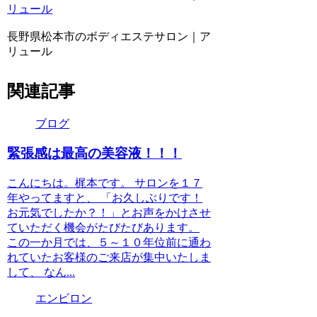
リュール
長野県松本市のボディエステサロン｜ア
リュール
関連記事
ブログ
緊張感は最高の美容液！！！
こんにちは。梶本です。 サロンを１７
年やってますと、 「お久しぶりです！
お元気でしたか？！」とお声をかけさせ
ていただく機会がたびたびあります。
この一か月では、５～１０年位前に通わ
れていたお客様のご来店が集中いたしま
して、 なん...
エンビロン