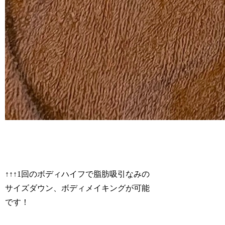
↑↑↑1回のボディハイフで脂肪吸引なみの
サイズダウン、ボディメイキングが可能
です！