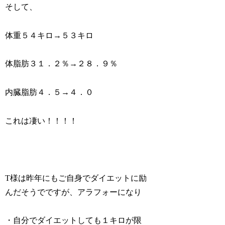
そして、
体重５４キロ→５３キロ
体脂肪３１．２％→２８．９％
内臓脂肪４．５→４．０
これは凄い！！！！
T様は昨年にもご自身でダイエットに励
んだそうでですが、アラフォーになり
・自分でダイエットしても１キロが限