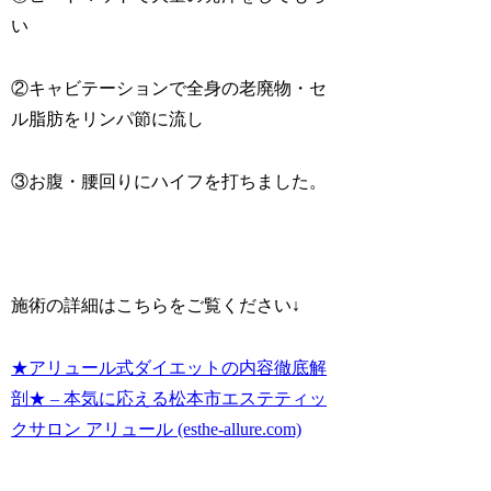
い
②キャビテーションで全身の老廃物・セ
ル脂肪をリンパ節に流し
③お腹・腰回りにハイフを打ちました。
施術の詳細はこちらをご覧ください↓
★アリュール式ダイエットの内容徹底解
剖★ – 本気に応える松本市エステティッ
クサロン アリュール (esthe-allure.com)