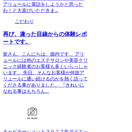
アリュールに電話をしようかと思った
わ！と大喜びいただきま...
こだわり
再び、違った目線からの体験レポ
ートです。
皆さん、こんにちは。堀内です。 アリ
ュールには他のエステサロンや美容クリ
ニック経験者のお客様も多くいらっしゃ
います。 先日、そんなお客様が何故ア
リュールに通い続けるのかを熱く語って
くださる事がありました。 『きれいに
なれる事はもちろん...
キャビテーションと２０２２年ダイエッ