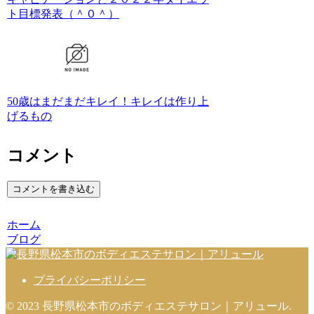
ト目標発表（＾０＾）
50歳はまだまだキレイ！キレイは作り上
げるもの
コメント
コメントを書き込む
ホーム
ブログ
プライバシーポリシー
© 2023 長野県松本市のボディエステサロン｜アリュール.