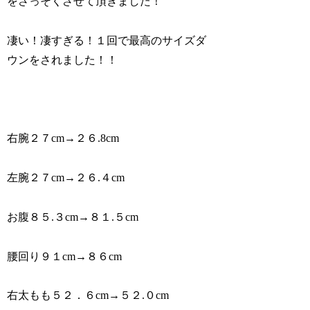
をさっそくさせて頂きました！
凄い！凄すぎる！１回で最高のサイズダ
ウンをされました！！
右腕２７cm→２６.8cm
左腕２７cm→２６.４cm
お腹８５.３cm→８１.５cm
腰回り９１cm→８６cm
右太もも５２．６cm→５２.０cm