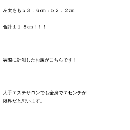
左太もも５３．６cm→５２．２cm
合計１１.８cm！！！
実際に計測したお腹がこちらです！
大手エステサロンでも全身で７センチが
限界だと思います。