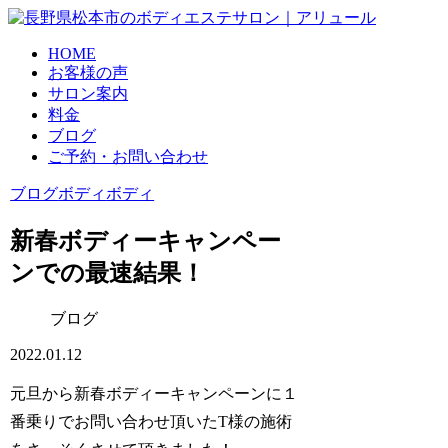
HOME
お客様の声
サロン案内
料金
ブログ
ご予約・お問い合わせ
ブログ
ボディ
ボディ
新春ボディーキャンペー
ンでの最速結果！
ブログ
2022.01.12
元旦から新春ボディーキャンペーンに１
番乗りでお問い合わせ頂いたT様の施術