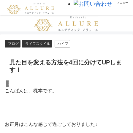
メニュー
ブログ
ライフスタイル
ハイフ
見た目を変える方法を4回に分けてUPしま
す！
ブログ
こんばんは。梶本です。
お正月はこんな感じで過ごしておりました↓