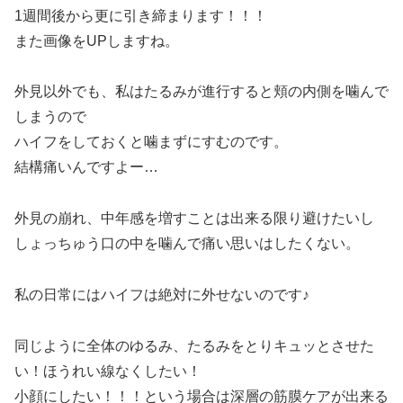
1週間後から更に引き締まります！！！
また画像をUPしますね。
外見以外でも、私はたるみが進行すると頬の内側を噛んで
しまうので
ハイフをしておくと噛まずにすむのです。
結構痛いんですよー…
外見の崩れ、中年感を増すことは出来る限り避けたいし
しょっちゅう口の中を噛んで痛い思いはしたくない。
私の日常にはハイフは絶対に外せないのです♪
同じように全体のゆるみ、たるみをとりキュッとさせた
い！ほうれい線なくしたい！
小顔にしたい！！！という場合は深層の筋膜ケアが出来る