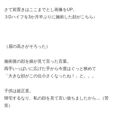
さて前置きはここまでとし画像をUP。
３Dハイフを3か月半ぶりに施術した顔がこちら↓
（眉の高さがそろった）
施術後の顔を娘が見て言った言葉。
両手いっぱいに広げた手から今度はぐっと狭めて
「大きな顔がこの位小さくなったね！」と。。。
子供は超正直。
帰宅するなり、私の顔を見て言い放ちましたから…（苦
笑）